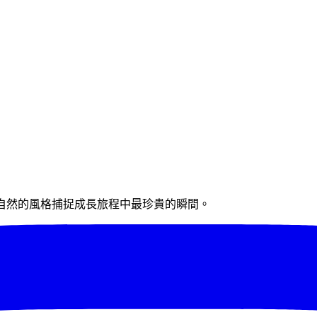
攝影，以溫暖自然的風格捕捉成長旅程中最珍貴的瞬間。