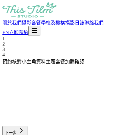
關於我們
攝影套餐
學校及機構
攝影日誌
聯絡我們
EN
立即預約
1
2
3
4
預約核對
小主角資料
主題套餐
加購確認
聯絡人姓名
WhatsApp 號碼
Email
已確認的拍攝日期
下一步